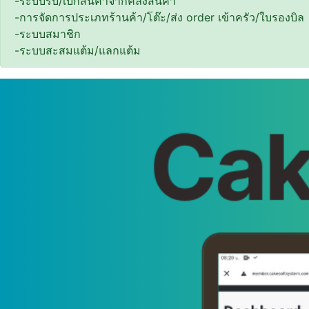
-ระบบรับ/เบิกสินค้าจากคลังสินค้า
-การจัดการประเภทร้านค้า/โต๊ะ/ส่ง order เข้าครัว/ใบรองบิล
-ระบบสมาชิก
-ระบบสะสมแต้ม/แลกแต้ม