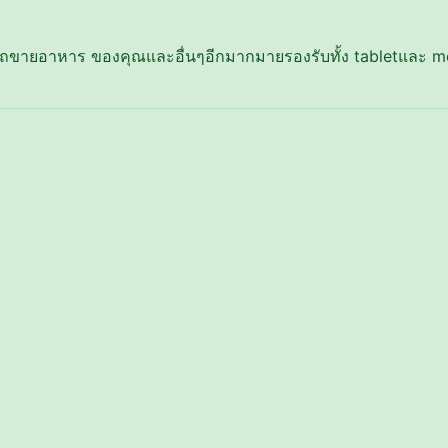
ายอาหาร ของคุณและอื่นๆอีกมากมายรองรับทั้ง​ tabletและ mob