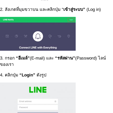
2. สังเกตที่มุมขวาบน และคลิกปุ่ม “
เข้าสู่ระบบ”
(Log in)
3. กรอก
“อีเมล์”
(E-mail) และ
“รหัสผ่าน”
(Password) ไลน์
ของเรา
4. คลิกปุ่ม
“Login”
ดังรูป