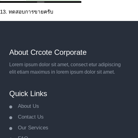
13. ทดสอบการขายครับ
About Crcote Corporate
Lorem ipsum dolor sit amet, consect etur adipiscing
elit etiam maximus in lorem ipsum dolor sit amet.
Quick Links
About Us
Contact Us
Our Services