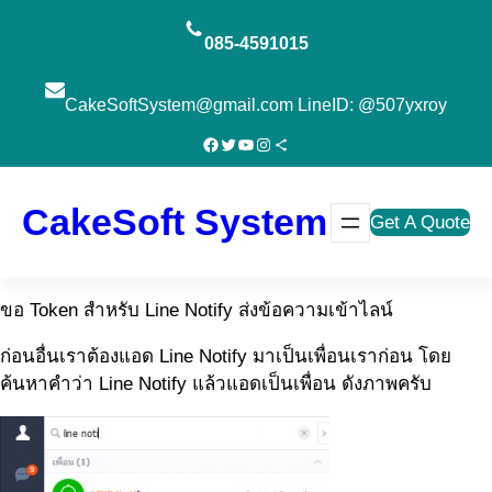
ข้าม
ไป
085-4591015
ยัง
เนื้อหา
CakeSoftSystem@gmail.com LineID: @507yxroy
Facebook
Twitter
YouTube
Instagram
Share Icon
CakeSoft System
Get A Quote
ขอ Token สำหรับ Line Notify ส่งข้อความเข้าไลน์
ก่อนอื่นเราต้องแอด Line Notify มาเป็นเพื่อนเราก่อน โดย
ค้นหาคำว่า Line Notify แล้วแอดเป็นเพื่อน ดังภาพครับ