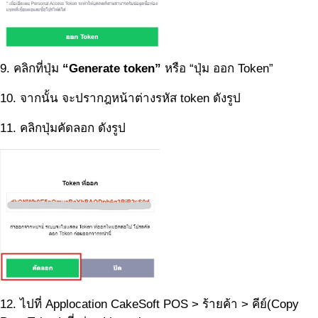
9. คลิกที่ปุ่ม
“Generate token”
หรือ “ปุ่ม ออก Token”
10. จากนั้น จะปรากฎหน้าต่างรหัส token ดังรูป
11. คลิกปุ่มคัดลอก ดังรูป
12. ไปที่ Applocation CakeSoft POS > ร้ายค้า > คีย์(Copy