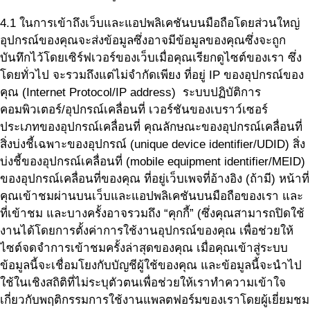
4.1 ในการเข้าถึงเว็บและแอปพลิเคชันบนมือถือโดยส่วนใหญ่
อุปกรณ์ของคุณจะส่งข้อมูลซึ่งอาจมีข้อมูลของคุณซึ่งจะถูก
บันทึกไว้โดยเซิร์ฟเวอร์ของเว็บเมื่อคุณเรียกดูไซต์ของเรา ซึ่ง
โดยทั่วไป จะรวมถึงแต่ไม่จำกัดเพียง ที่อยู่ IP ของอุปกรณ์ของ
คุณ (Internet Protocol/IP address) ระบบปฏิบัติการ
คอมพิวเตอร์/อุปกรณ์เคลื่อนที่ เวอร์ชันของเบราว์เซอร์
ประเภทของอุปกรณ์เคลื่อนที่ คุณลักษณะของอุปกรณ์เคลื่อนที่
สิ่งบ่งชี้เฉพาะของอุปกรณ์ (unique device identifier/UDID) สิ่ง
บ่งชี้ของอุปกรณ์เคลื่อนที่ (mobile equipment identifier/MEID)
ของอุปกรณ์เคลื่อนที่ของคุณ ที่อยู่เว็บเพจที่อ้างอิง (ถ้ามี) หน้าที่
คุณเข้าชมผ่านบนเว็บและแอปพลิเคชันบนมือถือของเรา และ
ที่เข้าชม และบางครั้งอาจรวมถึง “คุกกี้” (ซึ่งคุณสามารถปิดใช้
งานได้โดยการตั้งค่าการใช้งานอุปกรณ์ของคุณ เพื่อช่วยให้
ไซต์จดจำการเข้าชมครั้งล่าสุดของคุณ เมื่อคุณเข้าสู่ระบบ
ข้อมูลนี้จะเชื่อมโยงกับบัญชีผู้ใช้ของคุณ และข้อมูลนี้จะนำไป
ใช้ในเชิงสถิติที่ไม่ระบุตัวตนเพื่อช่วยให้เราทำความเข้าใจ
เกี่ยวกับพฤติกรรมการใช้งานแพลตฟอร์มของเราโดยผู้เยี่ยมชม