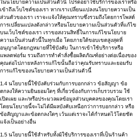
ในนโยบายความเป็นส่วนตัวนี้ โปรดอย่าใช้บริการของเราหรือ
เข้าถึงเว็บไซต์ของเรา หากเราเปลี่ยนแปลงนโยบายความเป็น
ส่วนตัวของเรา เราจะแจ้งให้คุณทราบซึ่งรวมถึงโดยการโพสต์
การเปลี่ยนแปลงดังกล่าวหรือนโยบายความเป็นส่วนตัวที่แก้ไข
บนเว็บไซต์ของเรา เราขอสงวนสิทธิ์ในการแก้ไขนโยบาย
ความเป็นส่วนตัวนี้ในทุกเมื่อ โดยภายใต้ขอบเขตสูงสุดที่
อนุญาตโดยกฎหมายที่ใช้บังคับ ในการเข้าใช้บริการหรือ
แพลตฟอร์ม รวมถึงการทำคำสั่งซื้อผลิตภัณฑ์อย่างต่อเนื่องของ
คุณต่อไปภายหลังการแก้ไขนั้นถือว่าคุณรับทราบและยอมรับ
การแก้ไขของนโยบายความเป็นส่วนตัวนี้
1.4 นโยบายนี้ใช้บังคับร่วมกับการบอกกล่าว ข้อสัญญา ข้อ
ตกลงให้ความยินยอมใดๆ ที่เกี่ยวข้องกับการเก็บรวบรวม ใช้
เปิดเผย และ/หรือประมวลผลข้อมูลส่วนบุคคลของคุณโดยเรา
โดยนโยบายนี้จะไม่ได้มีผลบังคับเหนือกว่าการบอกกล่าว หรือ
ข้อสัญญาและข้อตกลงใดๆ เว้นแต่เราจะได้กำหนดไว้โดยชัด
แจ้งเป็นอย่างอื่น
1.5 นโยบายนี้ใช้สำหรับทั้งผู้ใช้บริการของเราที่เป็นร้านค้า