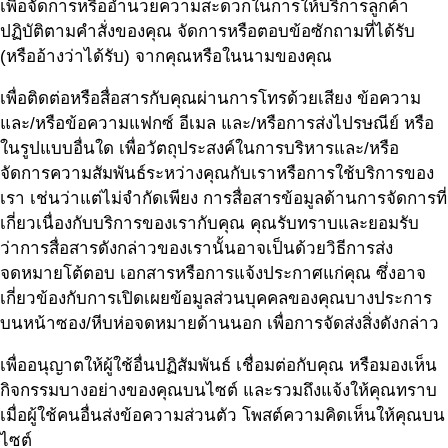
เพื่อจัดการหรืออำนวยความสะดวกในการให้บริการลูกค้า
ปฏิบัติตามคำสั่งของคุณ จัดการหรือตอบข้อซักถามที่ได้รับ
(หรืออ้างว่าได้รับ) จากคุณหรือในนามของคุณ
เพื่อติดต่อหรือสื่อสารกับคุณผ่านการโทรด้วยเสียง ข้อความ
และ/หรือข้อความแฟกซ์ อีเมล และ/หรือการส่งไปรษณีย์ หรือ
ในรูปแบบอื่นใด เพื่อวัตถุประสงค์ในการบริหารและ/หรือ
จัดการความสัมพันธ์ระหว่างคุณกับเราหรือการใช้บริการของ
เรา เช่นว่าแต่ไม่จำกัดเพียง การสื่อสารข้อมูลด้านการจัดการที่
เกี่ยวเนื่องกับบริการของเรากับคุณ คุณรับทราบและยอมรับ
ว่าการสื่อสารดังกล่าวของเรานั้นอาจเป็นด้วยวิธีการส่ง
จดหมายโต้ตอบ เอกสารหรือการแจ้งประกาศแก่คุณ ซึ่งอาจ
เกี่ยวข้องกับการเปิดเผยข้อมูลส่วนบุคคลของคุณบางประการ
บนหน้าซอง/หีบห่อจดหมายด้านนอก เพื่อการจัดส่งสิ่งดังกล่าว
เพื่ออนุญาตให้ผู้ใช้อื่นปฏิสัมพันธ์ เชื่อมต่อกับคุณ หรือมองเห็น
กิจกรรมบางอย่างของคุณบนไซต์ และรวมถึงแจ้งให้คุณทราบ
เมื่อผู้ใช้คนอื่นส่งข้อความส่วนตัว โพสต์ความคิดเห็นให้คุณบน
ไซต์