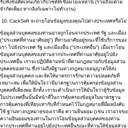
รับฟังข้อคิดเห็นเกี่ยวกับไซต์ที่เชื่อมโยงเหล่านี้ (รวมถึงแต่ไม่
จำกัดเพียง หากลิงก์เฉพาะไม่ทำงาน)
10. CackSoft จะถ่ายโอนข้อมูลของคุณไปต่างประเทศหรือไม่
ข้อมูลส่วนบุคคลของท่านอาจถูกโอนจากประเทศ รัฐ และเมือง
(“ประเทศที่ท่านอาศัยอยู่”) ที่ท่านอาศัยอยู่ขณะที่ใช้บริการของ
เรา ไปยังประเทศ รัฐ และเมืองอื่น (“ประเทศอื่น”) เมื่อเราโอน
ข้อมูลส่วนบุคคลของท่านจากประเทศที่ท่านอาศัยอยู่ไปยัง
ประเทศอื่น เราจะปฏิบัติตามหน้าที่ตามกฎหมายกับข้อมูลส่วน
บุคคลของท่าน ซึ่งรวมถึงมีฐานทางกฎหมายอนุญาตให้ส่ง
ข้อมูลส่วนบุคคล และจัดให้มาตรการรักษาความปลอดภัยที่
เหมาะสม เพื่อให้มั่นใจว่ามีมาตรฐานการคุ้มครองข้อมูลส่วน
บุคคลที่เพียงพอ อีกทั้ง เราจะดำเนินการให้มั่นใจว่าผู้รับข้อมูล
ในประเทศอื่นนั้นมีหน้าที่ในการคุ้มครองข้อมูลในมาตรฐาน
การคุ้มครองที่เทียบเท่ากับที่กำหนดไว้ในกฎหมายที่มีผลบังคับ
ใช้ ฐานทางกฎหมายของเราคือ ความยินยอม (เช่น เราอาจขอ
ความยินยอมของท่านในการโอนข้อมูลส่วนบุคคลของท่าน
จากประเทศที่ท่านอยู่ไปยังประเทศอื่นขณะที่ท่านให้ข้อมูลส่วน