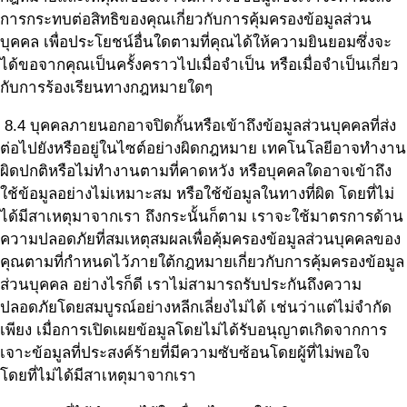
การกระทบต่อสิทธิของคุณเกี่ยวกับการคุ้มครองข้อมูลส่วน
บุคคล เพื่อประโยชน์อื่นใดตามที่คุณได้ให้ความยินยอมซึ่งจะ
ได้ขอจากคุณเป็นครั้งคราวไปเมื่อจำเป็น หรือเมื่อจำเป็นเกี่ยว
กับการร้องเรียนทางกฎหมายใดๆ
8.4 บุคคลภายนอกอาจปิดกั้นหรือเข้าถึงข้อมูลส่วนบุคคลที่ส่ง
ต่อไปยังหรืออยู่ในไซต์อย่างผิดกฎหมาย เทคโนโลยีอาจทำงาน
ผิดปกติหรือไม่ทำงานตามที่คาดหวัง หรือบุคคลใดอาจเข้าถึง
ใช้ข้อมูลอย่างไม่เหมาะสม หรือใช้ข้อมูลในทางที่ผิด โดยที่ไม่
ได้มีสาเหตุมาจากเรา ถึงกระนั้นก็ตาม เราจะใช้มาตรการด้าน
ความปลอดภัยที่สมเหตุสมผลเพื่อคุ้มครองข้อมูลส่วนบุคคลของ
คุณตามที่กำหนดไว้ภายใต้กฎหมายเกี่ยวกับการคุ้มครองข้อมูล
ส่วนบุคคล อย่างไรก็ดี เราไม่สามารถรับประกันถึงความ
ปลอดภัยโดยสมบูรณ์อย่างหลีกเลี่ยงไม่ได้ เช่นว่าแต่ไม่จำกัด
เพียง เมื่อการเปิดเผยข้อมูลโดยไม่ได้รับอนุญาตเกิดจากการ
เจาะข้อมูลที่ประสงค์ร้ายที่มีความซับซ้อนโดยผู้ที่ไม่พอใจ
โดยที่ไม่ได้มีสาเหตุมาจากเรา