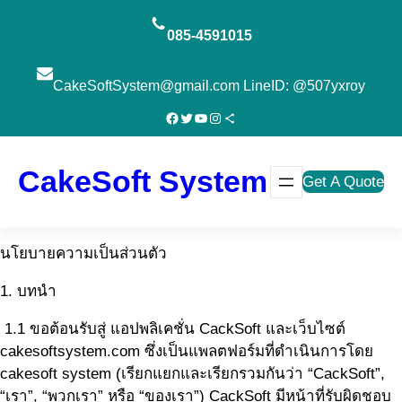
ข้าม
ไป
085-4591015
ยัง
เนื้อหา
CakeSoftSystem@gmail.com LineID: @507yxroy
Facebook
Twitter
YouTube
Instagram
Share Icon
CakeSoft System
Get A Quote
นโยบายความเป็นส่วนตัว
1. บทนำ
1.1 ขอต้อนรับสู่ แอปพลิเคชั่น CackSoft และเว็บไซต์
cakesoftsystem.com ซึ่งเป็นแพลตฟอร์มที่ดำเนินการโดย
cakesoft system (เรียกแยกและเรียกรวมกันว่า “CackSoft”,
“เรา”, “พวกเรา” หรือ “ของเรา”) CackSoft มีหน้าที่รับผิดชอบ