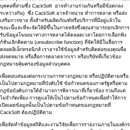
บุคคลที่สามซึ่ง CackSoft อาจทำงานร่วมกันหรือมีข้อตกลง
ระหว่างกัน) ซึ่ง CackSoft อาจจำหน่าย ทำการตลาด หรือส่ง
เสริมการขาย ทั้งสำหรับผลิตภัณฑ์หรือบริการที่มีอยู่แล้วใน
ขณะนี้และที่จะจัดให้มีขึ้นในภายหลังซึ่งคุณสามารถยกเลิกการ
รับข้อมูลโฆษณาทางการตลาดได้ตลอดเวลาโดยการเลือกฟัง
ก์ชั่นเลิกติดตาม (unsubscribe function) ที่จัดให้มีในสื่อการ
ตลอดอิเล็กทรอนิกส์ เราอาจใช้ข้อมูลสำหรับติดต่อของคุณพื่อ
ส่งจดหมาย หรือสื่อการตลาดจากเรา หรือบริษัทที่เกี่ยวข้อง
กฎหมายคุ้มครองข้อมูลส่วนบุคคล
เพื่อตอบสนองต่อกระบวนการทางกฎหมาย หรือปฏิบัติตามหรือ
เป็นไปตามกฎหมายที่บังคับใช้ ข้อกำหนดของภาครัฐหรือตาม
กฎข้อบังคับภายใต้อำนาจการพิจารณาที่เกี่ยวข้อง รวมถึงแต่
ไม่จำกัดเพียง การดูแลให้เป็นไปตามข้อกำหนดเพื่อทำให้การ
เปิดเผยข้อมูลนั้นเป็นไปตามข้อกำหนดของกฎหมายที่
CackSoft ต้องปฏิบัติตาม
เพื่อจัดทำข้อมูลสถิติและงานวิจัยเพื่อการรายงานภายในองค์กร