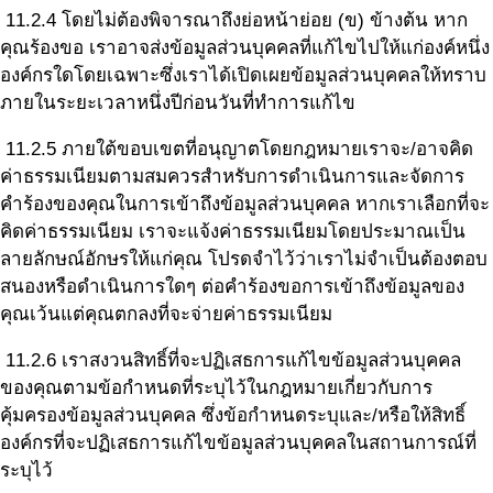
11.2.4 โดยไม่ต้องพิจารณาถึงย่อหน้าย่อย (ข) ข้างต้น หาก
คุณร้องขอ เราอาจส่งข้อมูลส่วนบุคคลที่แก้ไขไปให้แก่องค์หนึ่ง
องค์กรใดโดยเฉพาะซึ่งเราได้เปิดเผยข้อมูลส่วนบุคคลให้ทราบ
ภายในระยะเวลาหนึ่งปีก่อนวันที่ทำการแก้ไข
11.2.5 ภายใต้ขอบเขตที่อนุญาตโดยกฎหมายเราจะ/อาจคิด
ค่าธรรมเนียมตามสมควรสำหรับการดำเนินการและจัดการ
คำร้องของคุณในการเข้าถึงข้อมูลส่วนบุคคล หากเราเลือกที่จะ
คิดค่าธรรมเนียม เราจะแจ้งค่าธรรมเนียมโดยประมาณเป็น
ลายลักษณ์อักษรให้แก่คุณ โปรดจำไว้ว่าเราไม่จำเป็นต้องตอบ
สนองหรือดำเนินการใดๆ ต่อคำร้องขอการเข้าถึงข้อมูลของ
คุณเว้นแต่คุณตกลงที่จะจ่ายค่าธรรมเนียม
11.2.6 เราสงวนสิทธิ์ที่จะปฏิเสธการแก้ไขข้อมูลส่วนบุคคล
ของคุณตามข้อกำหนดที่ระบุไว้ในกฎหมายเกี่ยวกับการ
คุ้มครองข้อมูลส่วนบุคคล ซึ่งข้อกำหนดระบุและ/หรือให้สิทธิ์
องค์กรที่จะปฏิเสธการแก้ไขข้อมูลส่วนบุคคลในสถานการณ์ที่
ระบุไว้