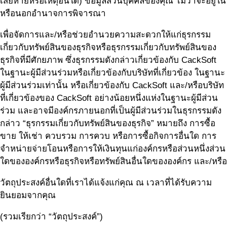
เสียหายหรือเหตุอื่นใด) ข้อมูลส่วนบุคคลของคุณ ไม่ว่าจะอยู่ใน
หรือนอกอำนาจการพิจารณา
เพื่อจัดการและ/หรือช่วยอำนวยความสะดวกให้แก่ธุรกรรม
เกี่ยวกับทรัพย์สินของธุรกิจหรือธุรกรรมเกี่ยวกับทรัพย์สินของ
ธุรกิจที่มีศักยภาพ ซึ่งธุรกรรมดังกล่าวเกี่ยวข้องกับ CackSoft
ในฐานะผู้มีส่วนร่วมหรือเกี่ยวข้องกับบริษัทที่เกี่ยวข้อง ในฐานะ
ผู้มีส่วนร่วมเท่านั้น หรือเกี่ยวข้องกับ CackSoft และ/หรือบริษัท
ที่เกี่ยวข้องของ CackSoft อย่างน้อยหนึ่งแห่งในฐานะผู้มีส่วน
ร่วม และอาจมีองค์กรภายนอกที่เป็นผู้มีส่วนร่วมในธุรกรรมดัง
กล่าว “ธุรกรรมเกี่ยวกับทรัพย์สินของธุรกิจ” หมายถึง การซื้อ
ขาย ให้เช่า ควบรวม การควบ หรือการซื้อกิจการอื่นใด การ
จำหน่ายจ่ายโอนหรือการให้เงินทุนแก่องค์กรหรือส่วนหนึ่งส่วน
ใดขององค์กรหรือธุรกิจหรือทรัพย์สินอื่นใดขององค์กร และ/หรือ
วัตถุประสงค์อื่นใดที่เราได้แจ้งแก่คุณ ณ เวลาที่ได้รับความ
ยินยอมจากคุณ
(รวมเรียกว่า “วัตถุประสงค์”)