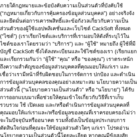
ภายใต้กฎหมายและข้อบังคับความเป็นส่วนตัวที่บังคับใช้
(“กฎหมายเกี่ยวกับการคุ้มครองข้อมูลส่วนบุคคล”) อย่างจริงจัง
และยึดมั่นต่อการเคารพสิทธิ์และข้อกังวลเกี่ยวกับความเป็น
ส่วนตัวของผู้ใช้แอปพลิเคชั่นและเว็บไซต์ CackSoft ทั้งหมด
(“ไซต์”) (เราเรียกไซต์และบริการที่เรามอบให้ดังที่ระบุไว้ใน
ไซต์ของเราโดยรวมว่า “บริการ”) และ “ผู้ใช้” หมายถึง ผู้ใช้ที่มี
บัญชี CackSoft ซึ่งได้ลงทะเบียนและใช้ไซต์ของเรา (เรียกแยก
และเรียกรวมกันว่า “ผู้ใช้” “คุณ” หรือ “ของคุณ”) เราตระหนัก
ถึงความสำคัญของข้อมูลส่วนบุคคลที่คุณมอบให้แก่เรา และ
เชื่อว่าเรามีหน้าที่รับผิดชอบในการจัดการ ปกป้อง และดำเนิน
การข้อมูลส่วนบุคคลของคุณอย่างเหมาะสม นโยบายความเป็น
ส่วนตัวนี้ (“นโยบายความเป็นส่วนตัว” หรือ “นโยบาย”) ได้รับ
การออกแบบมาเพื่อช่วยให้คุณเข้าใจเกี่ยวกับวิธีที่เราเก็บ
รวบรวม ใช้ เปิดเผย และ/หรือดำเนินการข้อมูลส่วนบุคคลที่
คุณมอบให้แก่เราและ/หรือข้อมูลของคุณที่เราครอบครองไม่ว่า
จะในปัจจุบันหรืออนาคต รวมทั้งยังเป็นข้อมูลประกอบการ
ตัดสินใจก่อนที่คุณจะให้ข้อมูลส่วนตัวใดๆ แก่เรา โปรดอ่าน
นโยบายความเป็นส่วนตัวนี้โดยละเอียด หากคุณมีข้อสงสัย