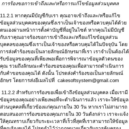
การร้องขอการเข้าถึงและ/หรือการแก้ไขข้อมูลส่วนบุคคล
11.2.1 หากคุณมีบัญชีกับเรา คุณอาจเข้าถึงและ/หรือแก้ไข
ข้อมูลส่วนบุคคลของคุณซึ่งเราเป็นเจ้าของหรือควบคุมได้ด้วย
ตนเองผ่านหน้าการตั้งค่าบัญชีที่อยู่ในไซต์ หากคุณไม่มีบัญชี
กับเราคุณอาจร้องขอการเข้าถึงและ/หรือแก้ไขข้อมูลส่วน
บุคคลของคุณซึ่งเราเป็นเจ้าของหรือควบคุมได้ในปัจจุบัน โดย
การส่งคำร้องขอเป็นลายลักษณ์อักษรมาที่เรา เราจำเป็นต้องได้
รับข้อมูลของคุณที่เพียงพอเพื่อการพิจารณาข้อมูลตัวตนของ
คุณ รวมถึงลักษณะคำร้องขอของคุณเพื่อสามารถดำเนินการ
กับคำขอของคุณได้ ดังนั้น โปรดส่งคำร้องขอเป็นลายลักษณ์
อักษร โดยการส่งอีเมลไปที่ cakesoftsystem@gmail.com
11.2.2 สำหรับการร้องขอเพื่อเข้าถึงข้อมูลส่วนบุคคล เมื่อเรามี
ข้อมูลของคุณอย่างเพียงพอที่จะดำเนินการแล้ว เราจะให้ข้อมูล
ส่วนบุคคลที่เกี่ยวข้องแก่คุณภายใน 30 วัน หากเราไม่สามารถ
ตอบสนองการร้องขอของคุณภายใน 30 วันดังกล่าว เราจะแจ้ง
ให้คุณทราบเกี่ยวกับระยะเวลาที่เร็วที่สุดที่เราสามารถให้ข้อมูล
ที่คุณร้องขอได้ โปรดจำไว้ว่ากฎหมายเกี่ยวกับการคุ้มครอง