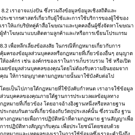
8.2 เราอาจแบ่งปัน ซึ่งรวมถึงข้อมูลข้อมูลเชิงสถิติและ
ประชากรศาสตร์เกี่ยวกับผู้ใช้และการใช้บริการของผู้ใช้ของ
เราให้แก่บริษัทคู่ค้าสื่อโฆษณาและบุคคลอื่นผู้ซึ่งจัดหาโฆษณา
ผู้ทำโฆษณาแบบติดตามลูกค้าและ/หรือการเขียนโปรแกรม
8.3 เพื่อหลีกเลี่ยงข้อสงสัย ในกรณีที่กฎหมายเกี่ยวกับการ
คุ้มครองข้อมูลส่วนบุคคลหรือกฎหมายที่เกี่ยวข้องอื่นๆ อนุญาต
ให้องค์กร เช่น องค์กรของเราในการเก็บรวบรวม ใช้ หรือเปิด
เผยข้อมูลส่วนบุคคลของคุณโดยไม่ต้องรับความยินยอมจาก
คุณ ให้การอนุญาตตามกฎหมายนั้นมาใช้บังคับต่อไป
โดยเป็นไปภายใต้กฎหมายที่ใช้บังคับกำหนด เราอาจใช้ข้อมูล
ส่วนบุคคลของคุณภายใต้ฐานการประมวลผลข้อมูลทาง
กฎหมายที่เกี่ยวข้อง โดยอาจอ้างอิงฐานหนึ่งหรือหลายฐาน
ประกอบกันตามที่เกี่ยวข้องกับวัตถุประสงค์นั้น ซึ่งรวมถึง ฐาน
ทางกฎหมายเพื่อการปฏิบัติหน้าที่ตามกฎหมาย ฐานสัญญาเพื่อ
การปฏิบัติทางสัญญากับคุณ เพื่อประโยชน์โดยชอบด้วย
กฎหมายและเหตุผลของเราในการใช้ข้อมูลซึ่งเราจะคำนึงถึง