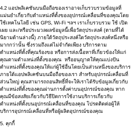
4.2 แอปพลิเคชันบนมือถือของเราอาจเก็บรวบรวมข้อมูลที่
แม่นยำเกี่ยวกับตำแหน่งที่ตั้งของอุปกรณ์เคลื่อนที่ของคุณโดย
ใช้เทคโนโลยี เช่น GPS, Wi-Fi ฯลฯ เราเก็บรวบรวม ใช้ เปิด
เผย และ/หรือประมวลผลข้อมูลนี้เพื่อวัตถุประสงค์ (ตามที่ได้
นิยามด้านล่างนี้) ภายใต้วัตถุประสงค์ใดวัตถุประสงค์หนึ่งหรือ
มากกว่านั้น ซึ่งรวมถึงแต่ไม่จำกัดเพียง บริการตาม
ตำแหน่งที่ตั้งที่คุณร้องขอ หรือการส่งเนื้อหาที่เกี่ยวข้องให้แก่
คุณตามตำแหน่งที่ตั้งของคุณ หรืออนุญาตให้คุณแบ่งปัน
ตำแหน่งที่ตั้งของคุณให้แก่ผู้ใช้อื่นโดยเป็นส่วนหนึ่งของบริการ
ภายใต้แอปพลิเคชันบนมือถือของเรา สำหรับอุปกรณ์เคลื่อนที่
ส่วนใหญ่ คุณสามารถถอนสิทธิ์ที่จะให้เราได้รับข้อมูลเกี่ยวกับ
ตำแหน่งที่ตั้งของคุณผ่านการตั้งค่าบนอุปกรณ์ของคุณ หาก
คุณมีข้อสงสัยเกี่ยวกับวิธีปิดการใช้งานบริการเกี่ยวกับ
ตำแหน่งที่ตั้งบนอุปกรณ์เคลื่อนที่ของคุณ โปรดติดต่อผู้ให้
บริการอุปกรณ์เคลื่อนที่หรือผู้ผลิตอุปกรณ์ของคุณ
5. คุกกี้