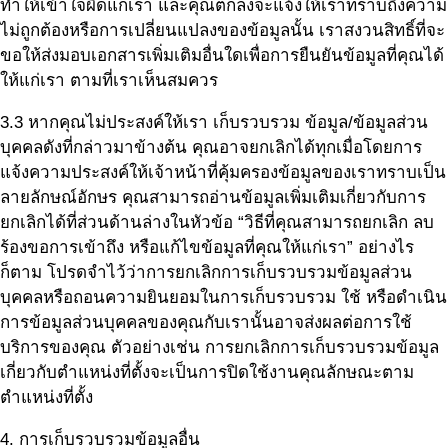
ทำให้เข้าใจผิดแก่เรา และคุณตกลงจะแจ้งให้เราทราบถึงความ
ไม่ถูกต้องหรือการเปลี่ยนแปลงของข้อมูลนั้น เราสงวนสิทธิ์ที่จะ
ขอให้ส่งมอบเอกสารเพิ่มเติมอื่นใดเพื่อการยืนยันข้อมูลที่คุณได้
ให้แก่เรา ตามที่เราเห็นสมควร
3.3 หากคุณไม่ประสงค์ให้เรา เก็บรวบรวม ข้อมูล/ข้อมูลส่วน
บุคคลดังที่กล่าวมาข้างต้น คุณอาจยกเลิกได้ทุกเมื่อโดยการ
แจ้งความประสงค์ให้เจ้าหน้าที่คุ้มครองข้อมูลของเราทราบเป็น
ลายลักษณ์อักษร คุณสามารถอ่านข้อมูลเพิ่มเติมเกี่ยวกับการ
ยกเลิกได้ที่ส่วนด้านล่างในหัวข้อ “วิธีที่คุณสามารถยกเลิก ลบ
ร้องขอการเข้าถึง หรือแก้ไขข้อมูลที่คุณให้แก่เรา” อย่างไร
ก็ตาม โปรดจำไว้ว่าการยกเลิกการเก็บรวบรวมข้อมูลส่วน
บุคคลหรือถอนความยินยอมในการเก็บรวบรวม ใช้ หรือดำเนิน
การข้อมูลส่วนบุคคลของคุณกับเรานั้นอาจส่งผลต่อการใช้
บริการของคุณ ตัวอย่างเช่น การยกเลิกการเก็บรวบรวมข้อมูล
เกี่ยวกับตำแหน่งที่ตั้งจะเป็นการปิดใช้งานคุณลักษณะตาม
ตำแหน่งที่ตั้ง
4. การเก็บรวบรวมข้อมูลอื่น