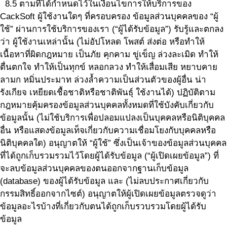
8.5 ตามที่ได้กำหนดไว้ในเงื่อนไขการให้บริการของ
CackSoft ผู้ใช้งานใดๆ ที่ครอบครอง ข้อมูลส่วนบุคคลของ “ผู้
ใช้” ผ่านการใช้บริการของเรา (“ผู้ได้รับข้อมูล”) รับรู้และตกลง
ว่า ผู้ใช้งานเหล่านั้น (ไม่อัปโหลด โพสต์ ส่งต่อ หรือทำให้
เนื้อหาที่ผิดกฎหมาย เป็นภัย คุกคาม ขู่เข็ญ ล่วงละเมิด ทำให้
ตื่นตกใจ ทำให้เป็นทุกข์ หลอกลวง ทำให้เสื่อมเสีย หยาบคาย
ลามก หมิ่นประมาท ล่วงล้ำความเป็นส่วนตัวของผู้อื่น น่า
รังเกียจ เหยียดเชื้อชาติหรือชาติพันธุ์ ใช้งานได้) ปฏิบัติตาม
กฎหมายคุ้มครองข้อมูลส่วนบุคคลทั้งหมดที่ใช้บังคับเกี่ยวกับ
ข้อมูลนั้น (ไม่ใช้บริการเพื่อปลอมแปลงเป็นบุคคลหรือนิติบุคคล
อื่น หรือแสดงข้อมูลเท็จเกี่ยวกับความเชื่อมโยงกับบุคคลหรือ
นิติบุคคลใด) อนุญาตให้ “ผู้ใช้” ซึ่งเป็นเจ้าของข้อมูลส่วนบุคคล
ที่ได้ถูกเก็บรวมรวมไว้โดยผู้ได้รับข้อมูล (“ผู้เปิดเผยข้อมูล”) ที่
จะลบข้อมูลส่วนบุคคลของตนออกจากฐานเก็บข้อมูล
(database) ของผู้ได้รับข้อมูล และ (ไม่ลบประกาศเกี่ยวกับ
กรรมสิทธิ์ออกจากไซต์) อนุญาตให้ผู้เปิดเผยข้อมูลตรวจดูว่า
ข้อมูลอะไรบ้างที่เกี่ยวกับตนได้ถูกเก็บรวบรวมโดยผู้ได้รับ
ข้อมูล